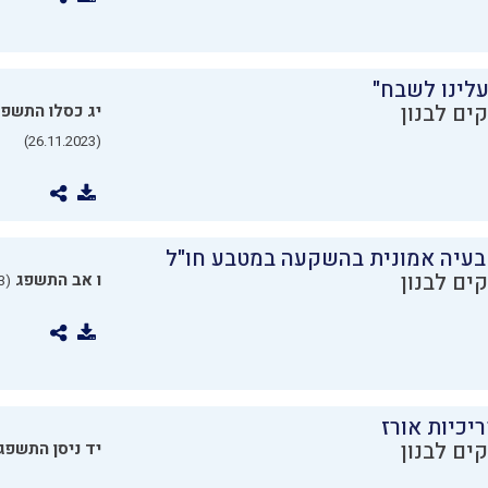
עלינו לשבח"
ים לבנון
יג כסלו התשפ
(26.11.2023)
בעיה אמונית בהשקעה במטבע חו"ל
ים לבנון
ו אב התשפג
(24.07.2023)
יכיות אורז
ים לבנון
יד ניסן התשפג