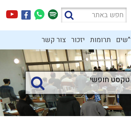
"שים
תרומות
יזכור
צור קשר