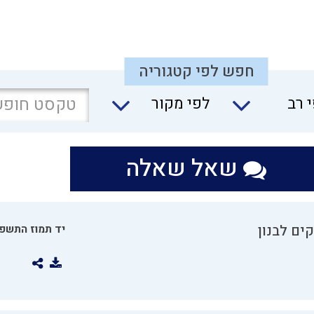
חפש לפי קטגוריה
 רב
לפי מקור
שאל שאלה
ים לבנון
יד תמוז התשפו