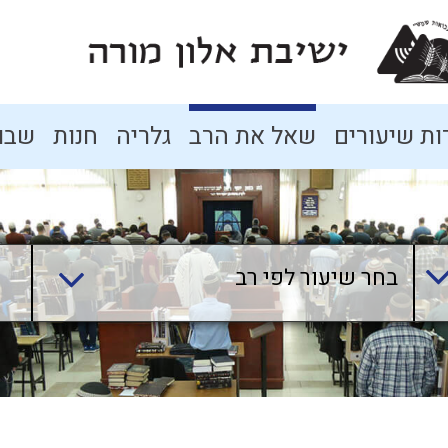
ת שיעורים
שאל את הרב
גלריה
חנות
שבו
בחר שיעור לפי רב