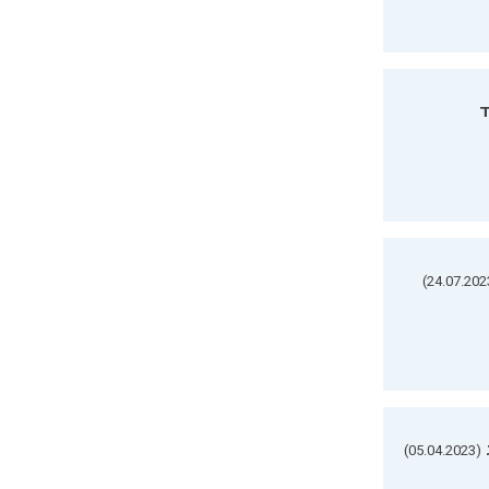
ד
(05.04.2023)