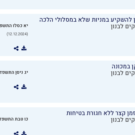
ן להשקיע במניות שלא במסלולי הלכה
ים לבנון
יא כסלו התשפ
(12.12.2024)
ן במכונה
ים לבנון
יג ניסן התשפד
מן קצר ללא חגורת בטיחות
ים לבנון
כו טבת התשפד