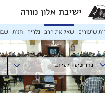
ת שיעורים
שאל את הרב
גלריה
חנות
שבו
בחר שיעור לפי רב