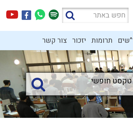
"שים
תרומות
יזכור
צור קשר