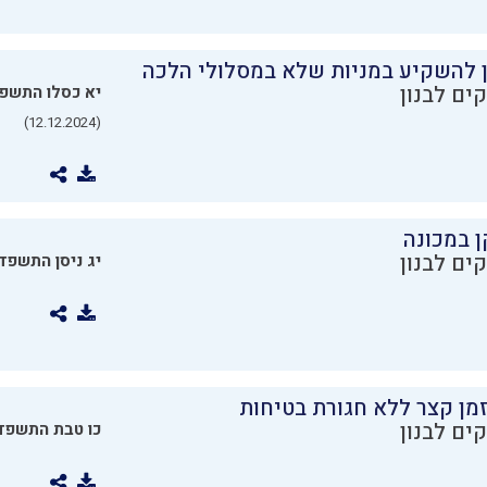
ן להשקיע במניות שלא במסלולי הלכה
ים לבנון
יא כסלו התשפ
(12.12.2024)
ן במכונה
ים לבנון
יג ניסן התשפד
מן קצר ללא חגורת בטיחות
ים לבנון
כו טבת התשפד