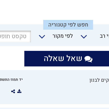
חפש לפי קטגוריה
 רב
לפי מקור
שאל שאלה
ים לבנון
יד תמוז התשפו