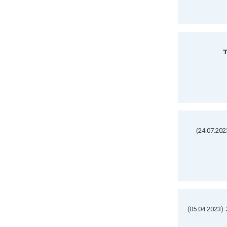
ד
(05.04.2023)