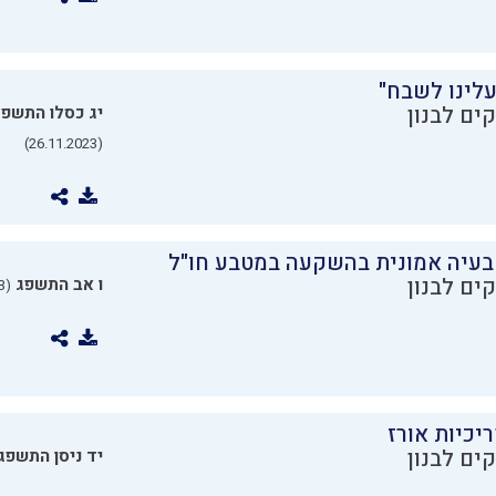
עלינו לשבח"
ים לבנון
יג כסלו התשפ
(26.11.2023)
בעיה אמונית בהשקעה במטבע חו"ל
ים לבנון
ו אב התשפג
(24.07.2023)
יכיות אורז
ים לבנון
יד ניסן התשפג