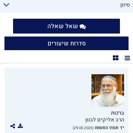
סינון
שאל שאלה
סדרות שיעורים
תצוגת רשימה
תצוגת קוביות
ברכות
הרב אליקים לבנון
יד תמוז התשפו
(29.06.2026)