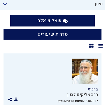
סינון
שאל שאלה
סדרות שיעורים
תצוגת רשימה
תצוגת קוביות
ברכות
הרב אליקים לבנון
יד תמוז התשפו
(29.06.2026)