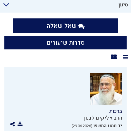
סינון
שאל שאלה
סדרות שיעורים
תצוגת רשימה
תצוגת קוביות
ברכות
הרב אליקים לבנון
יד תמוז התשפו
(29.06.2026)