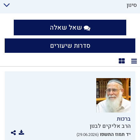
סינון
שאל שאלה
סדרות שיעורים
תצוגת רשימה
תצוגת קוביות
ברכות
הרב אליקים לבנון
יד תמוז התשפו
(29.06.2026)