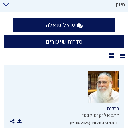
סינון
שאל שאלה
סדרות שיעורים
תצוגת רשימה
תצוגת קוביות
ברכות
הרב אליקים לבנון
יד תמוז התשפו
(29.06.2026)