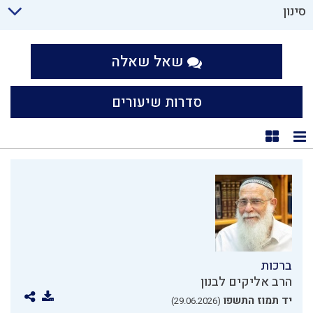
סינון
שאל שאלה
סדרות שיעורים
תצוגת רשימה
תצוגת קוביות
ברכות
הרב אליקים לבנון
יד תמוז התשפו
(29.06.2026)