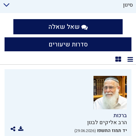
סינון
שאל שאלה
סדרות שיעורים
תצוגת רשימה
תצוגת קוביות
ברכות
הרב אליקים לבנון
יד תמוז התשפו
(29.06.2026)