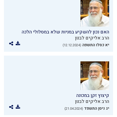
האם נכון להשקיע במניות שלא במסלולי הלכה
הרב אליקים לבנון
יא כסלו התשפה
(12.12.2024)
קיצוץ זקן במכונה
הרב אליקים לבנון
יג ניסן התשפד
(21.04.2024)