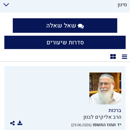
סינון
שאל שאלה
סדרות שיעורים
תצוגת רשימה
תצוגת קוביות
ברכות
הרב אליקים לבנון
יד תמוז התשפו
(29.06.2026)