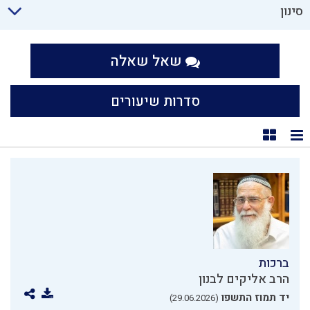
סינון
שאל שאלה
סדרות שיעורים
תצוגת רשימה
תצוגת קוביות
ברכות
הרב אליקים לבנון
יד תמוז התשפו
(29.06.2026)