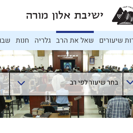
ת שיעורים
שאל את הרב
גלריה
חנות
שבו
בחר שיעור לפי רב