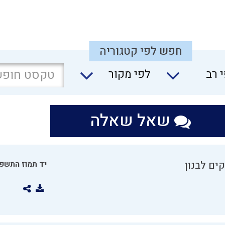
חפש לפי קטגוריה
 רב
לפי מקור
שאל שאלה
ים לבנון
יד תמוז התשפו