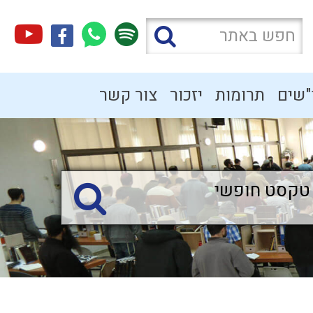
"שים
תרומות
יזכור
צור קשר