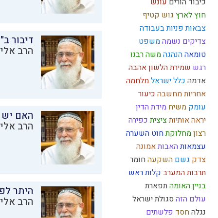
כיבוד הורים
עונש
חוץ לארץ
גוש קטיף
צבאות
פניות בעבודה
דיבור ב"
צדיקים
נשמה
משפט
הרב אליק
טומאה
הנהגה
משה רבנו
רגש
שמירת הלשון
אהבה
אדמה
כלל ישראל
מלחמה
אחריות
מחשבה
כיעור
עומק
משיח
מידת הדין
האם יש 
יראה
אותיות
ציצית
כפירה
הרב אליק
רצון
מחלוקת
חוט השערה
עצמאות
האבות
אמונה
צדק
גשם
השקעה
חומר
תרבות המערב
קלות ראש
בניין האומה
תפארת
היתר לפר
עולם הזה
סגולת ישראל
הרב אליק
נגלה
חסד
פלשתים