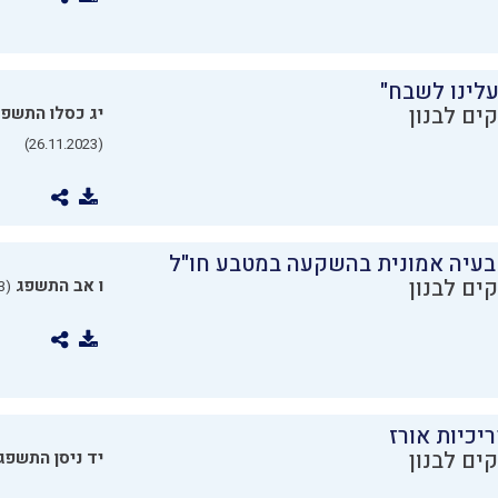
עלינו לשבח"
ים לבנון
יג כסלו התשפ
(26.11.2023)
בעיה אמונית בהשקעה במטבע חו"ל
ים לבנון
ו אב התשפג
(24.07.2023)
יכיות אורז
ים לבנון
יד ניסן התשפג