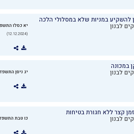
ן להשקיע במניות שלא במסלולי הלכה
ים לבנון
יא כסלו התשפ
(12.12.2024)
ן במכונה
ים לבנון
יג ניסן התשפד
מן קצר ללא חגורת בטיחות
ים לבנון
כו טבת התשפד