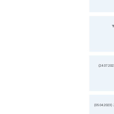
ד
(05.04.2023)