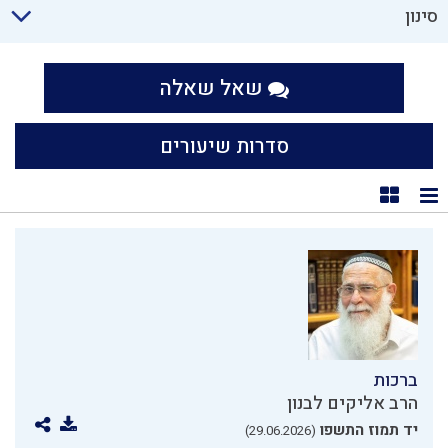
סינון
שאל שאלה
סדרות שיעורים
תצוגת רשימה
תצוגת קוביות
ברכות
הרב אליקים לבנון
יד תמוז התשפו
(29.06.2026)