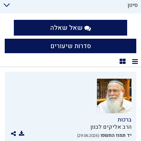
סינון
שאל שאלה
סדרות שיעורים
תצוגת רשימה
תצוגת קוביות
ברכות
הרב אליקים לבנון
יד תמוז התשפו
(29.06.2026)