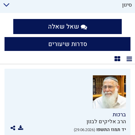
סינון
שאל שאלה
סדרות שיעורים
תצוגת רשימה
תצוגת קוביות
ברכות
הרב אליקים לבנון
יד תמוז התשפו
(29.06.2026)