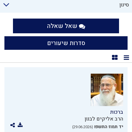
סינון
שאל שאלה
סדרות שיעורים
תצוגת רשימה
תצוגת קוביות
ברכות
הרב אליקים לבנון
יד תמוז התשפו
(29.06.2026)