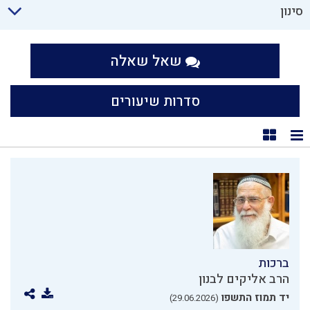
סינון
שאל שאלה
סדרות שיעורים
תצוגת רשימה
תצוגת קוביות
ברכות
הרב אליקים לבנון
יד תמוז התשפו
(29.06.2026)