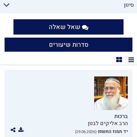
סינון
שאל שאלה
סדרות שיעורים
תצוגת רשימה
תצוגת קוביות
ברכות
הרב אליקים לבנון
יד תמוז התשפו
(29.06.2026)