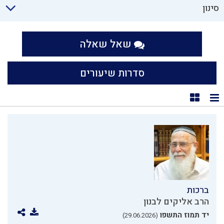
סינון
שאל שאלה
סדרות שיעורים
תצוגת רשימה
תצוגת קוביות
ברכות
הרב אליקים לבנון
יד תמוז התשפו
(29.06.2026)