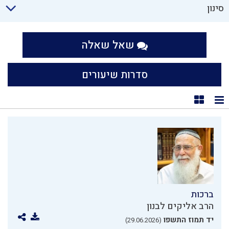
סינון
שאל שאלה
סדרות שיעורים
תצוגת רשימה
תצוגת קוביות
ברכות
הרב אליקים לבנון
יד תמוז התשפו
(29.06.2026)