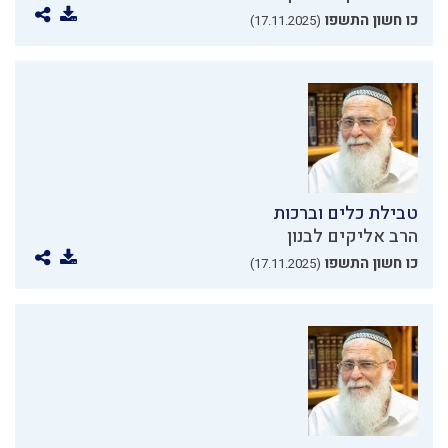
כו חשון התשפו
(17.11.2025)
טבילת כלים וברכות
הרב אליקים לבנון
כו חשון התשפו
(17.11.2025)