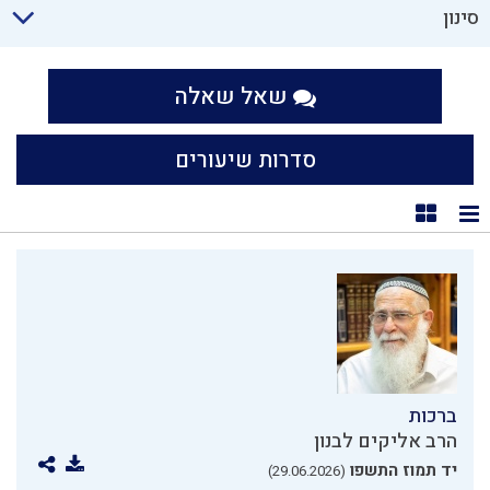
סינון
שאל שאלה
סדרות שיעורים
תצוגת רשימה
תצוגת קוביות
ברכות
הרב אליקים לבנון
יד תמוז התשפו
(29.06.2026)