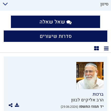
סינון
שאל שאלה
סדרות שיעורים
תצוגת רשימה
תצוגת קוביות
ברכות
הרב אליקים לבנון
יד תמוז התשפו
(29.06.2026)