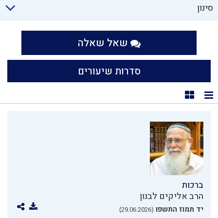
סינון
שאל שאלה
סדרות שיעורים
תצוגת רשימה
תצוגת קוביות
ברכות
הרב אליקים לבנון
יד תמוז התשפו
(29.06.2026)