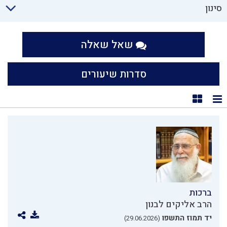
סינון
שאל שאלה
סדרות שיעורים
תצוגת רשימה
תצוגת קוביות
ברכות
הרב אליקים לבנון
יד תמוז התשפו
(29.06.2026)