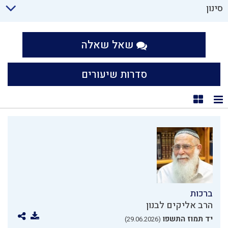
סינון
שאל שאלה
סדרות שיעורים
תצוגת רשימה
תצוגת קוביות
ברכות
הרב אליקים לבנון
יד תמוז התשפו
(29.06.2026)