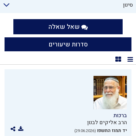
סינון
שאל שאלה
סדרות שיעורים
תצוגת רשימה
תצוגת קוביות
ברכות
הרב אליקים לבנון
יד תמוז התשפו
(29.06.2026)