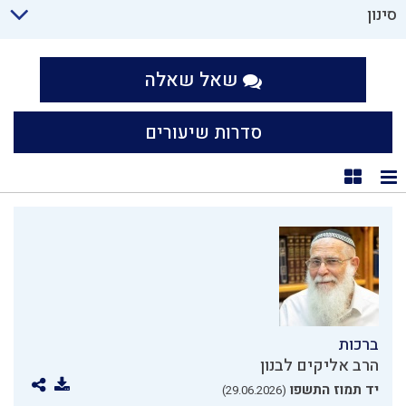
סינון
שאל שאלה
סדרות שיעורים
תצוגת רשימה
תצוגת קוביות
ברכות
הרב אליקים לבנון
יד תמוז התשפו
(29.06.2026)