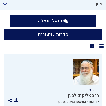
סינון
שאל שאלה
סדרות שיעורים
תצוגת רשימה
תצוגת קוביות
ברכות
הרב אליקים לבנון
יד תמוז התשפו
(29.06.2026)