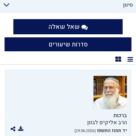
סינון
שאל שאלה
סדרות שיעורים
תצוגת רשימה
תצוגת קוביות
ברכות
הרב אליקים לבנון
יד תמוז התשפו
(29.06.2026)