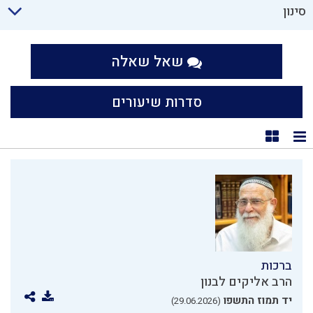
סינון
שאל שאלה
סדרות שיעורים
תצוגת רשימה
תצוגת קוביות
ברכות
הרב אליקים לבנון
יד תמוז התשפו
(29.06.2026)