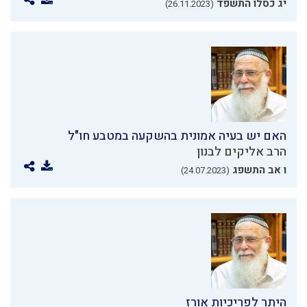
יג כסלו התשפד
(26.11.2023)
האם יש בעיה אמונית בהשקעה במטבע חו"ל
הרב אליקים לבנון
ו אב התשפג
(24.07.2023)
היתר לפריכיות אורז