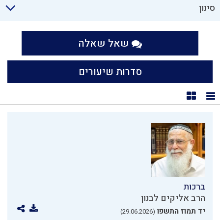
סינון
שאל שאלה
סדרות שיעורים
תצוגת רשימה
תצוגת קוביות
ברכות
הרב אליקים לבנון
יד תמוז התשפו
(29.06.2026)