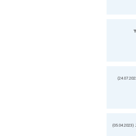
ד
(05.04.2023)