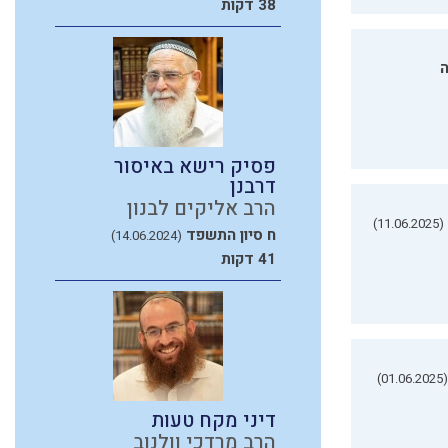
38 דקות
ה
פסיק רישא באיסור
דרבנן
הרב אליקים לבנון
(11.06.2025)
ח סיון התשפד
(14.06.2024)
41 דקות
(01.06.2025)
דיני מקח טעות
הרב מרדכי וולנוב