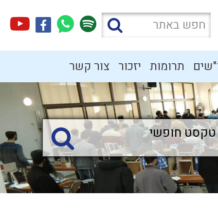
"שים
תרומות
יזכור
צור קשר