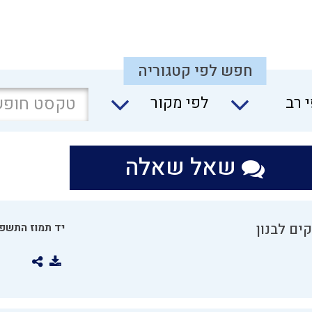
חפש לפי קטגוריה
 רב
לפי מקור
שאל שאלה
ים לבנון
יד תמוז התשפו