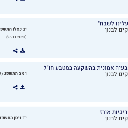
עלינו לשבח"
ים לבנון
יג כסלו התשפ
(26.11.2023)
בעיה אמונית בהשקעה במטבע חו"ל
ים לבנון
ו אב התשפג
(24.07.2023)
יכיות אורז
ים לבנון
יד ניסן התשפג