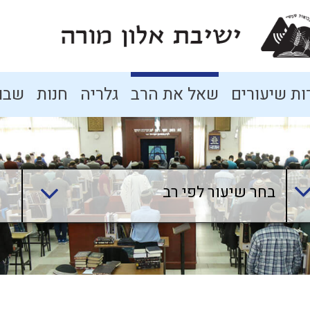
ת שיעורים
שאל את הרב
גלריה
חנות
שבו
בחר שיעור לפי רב