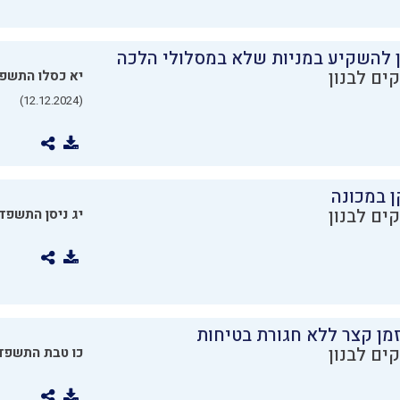
ן להשקיע במניות שלא במסלולי הלכה
ים לבנון
יא כסלו התשפ
(12.12.2024)
ן במכונה
ים לבנון
יג ניסן התשפד
מן קצר ללא חגורת בטיחות
ים לבנון
כו טבת התשפד