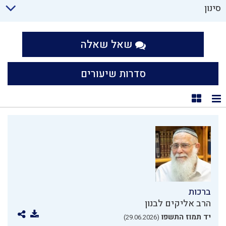
סינון
שאל שאלה
סדרות שיעורים
תצוגת רשימה
תצוגת קוביות
ברכות
הרב אליקים לבנון
יד תמוז התשפו
(29.06.2026)