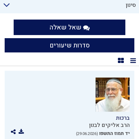
סינון
שאל שאלה
סדרות שיעורים
תצוגת רשימה
תצוגת קוביות
ברכות
הרב אליקים לבנון
יד תמוז התשפו
(29.06.2026)