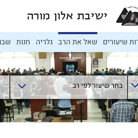
ת שיעורים
שאל את הרב
גלריה
חנות
שבו
בחר שיעור לפי רב