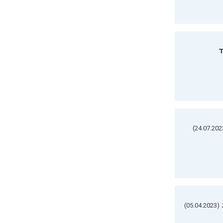
ד
(05.04.2023)