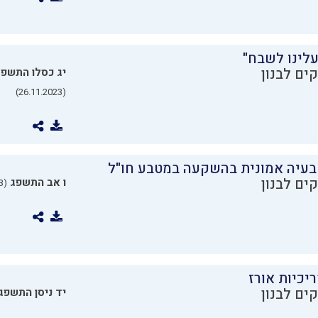
עלינו לשבח"
ים לבנון
יג כסלו התשפ
(26.11.2023)
בעיה אמונית בהשקעה במטבע חו"ל
ים לבנון
ו אב התשפג
(24.07.2023)
יכיות אורז
ים לבנון
יד ניסן התשפג