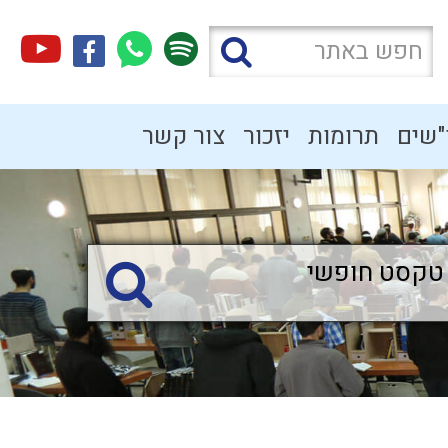
"שים
תרומות
יזכור
צור קשר