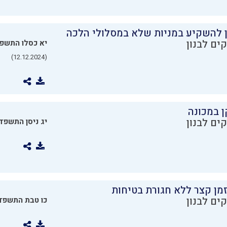
ן להשקיע במניות שלא במסלולי הלכה
ים לבנון
יא כסלו התשפ
(12.12.2024)
ן במכונה
ים לבנון
יג ניסן התשפד
מן קצר ללא חגורת בטיחות
ים לבנון
כו טבת התשפד