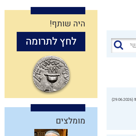
היה שותף!
לחץ לתרומה
(29.06.2026)
מומלצים