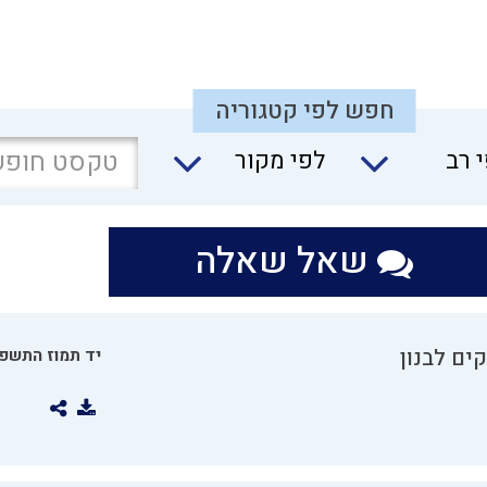
חפש לפי קטגוריה
 רב
לפי מקור
שאל שאלה
ים לבנון
יד תמוז התשפו