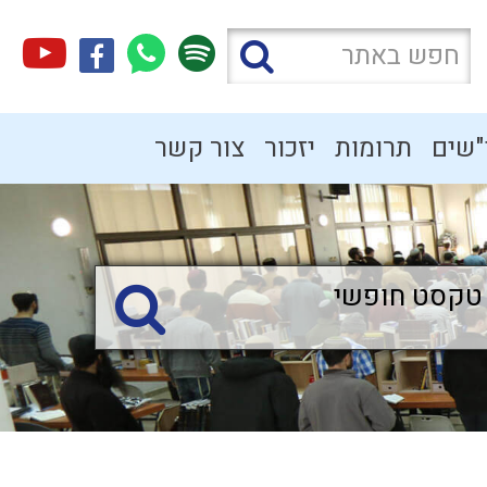
"שים
תרומות
יזכור
צור קשר