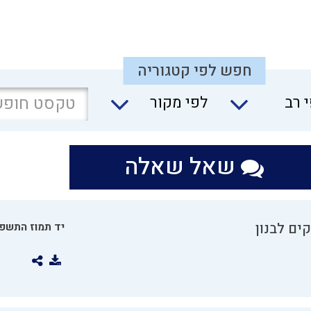
חפש לפי קטגוריה
 רב
לפי מקור
שאל שאלה
ים לבנון
יד תמוז התשפו