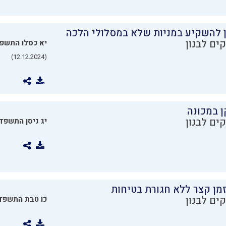
ן להשקיע במניות שלא במסלולי הלכה
ים לבנון
יא כסלו התשפ
(12.12.2024)
ן במכונה
ים לבנון
יג ניסן התשפד
מן קצר ללא חגורת בטיחות
ים לבנון
כו טבת התשפד