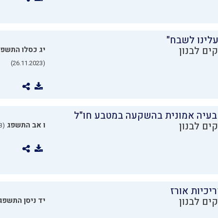
עלינו לשבח"
ים לבנון
יג כסלו התשפ
(26.11.2023)
בעיה אמונית בהשקעה במטבע חו"ל
ים לבנון
ו אב התשפג
(24.07.2023)
יכיות אורז
ים לבנון
יד ניסן התשפג