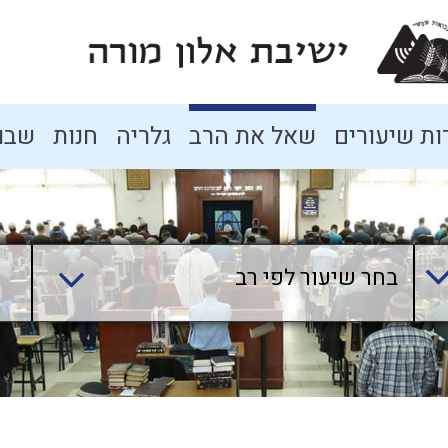
ת שיעורים
שאל את הרב
גלריה
חנות
שבו
בחר שיעור לפי רב