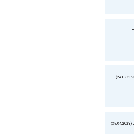
ד
(05.04.2023)