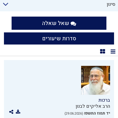
סינון
שאל שאלה
סדרות שיעורים
תצוגת רשימה
תצוגת קוביות
ברכות
הרב אליקים לבנון
יד תמוז התשפו
(29.06.2026)