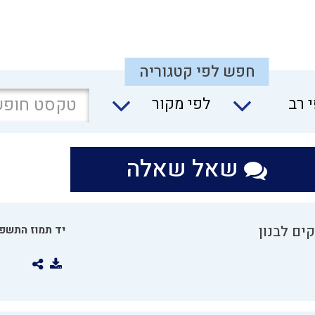
חפש לפי קטגוריה
 רב
לפי מקור
שאל שאלה
ים לבנון
יד תמוז התשפו