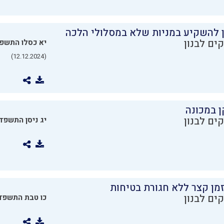
ן להשקיע במניות שלא במסלולי הלכה
ים לבנון
יא כסלו התשפ
(12.12.2024)
ן במכונה
ים לבנון
יג ניסן התשפד
מן קצר ללא חגורת בטיחות
ים לבנון
כו טבת התשפד