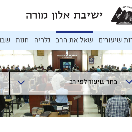
ת שיעורים
שאל את הרב
גלריה
חנות
שבו
בחר שיעור לפי רב