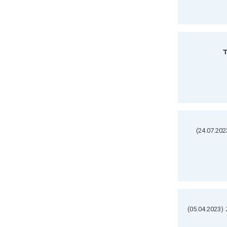
ד
(05.04.2023)