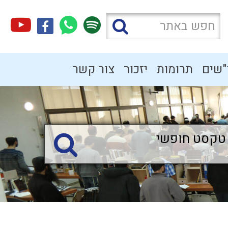
"שים
תרומות
יזכור
צור קשר