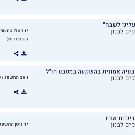
עלינו לשבח"
ים לבנון
יג כסלו התשפ
(26.11.2023)
בעיה אמונית בהשקעה במטבע חו"ל
ים לבנון
ו אב התשפג
(24.07.2023)
יכיות אורז
ים לבנון
יד ניסן התשפג