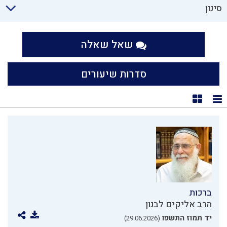
סינון
שאל שאלה
סדרות שיעורים
תצוגת רשימה
תצוגת קוביות
ברכות
הרב אליקים לבנון
יד תמוז התשפו
(29.06.2026)