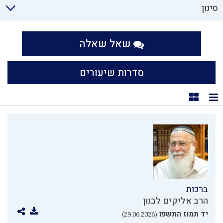
סינון
שאל שאלה
סדרות שיעורים
תצוגת רשימה
תצוגת קוביות
ברכות
הרב אליקים לבנון
יד תמוז התשפו
(29.06.2026)