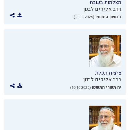
מצלמות בשבת
הרב אליקים לבנון
כ חשון התשפו
(11.11.2025)
ציצית תכלת
הרב אליקים לבנון
יח תשרי התשפו
(10.10.2025)