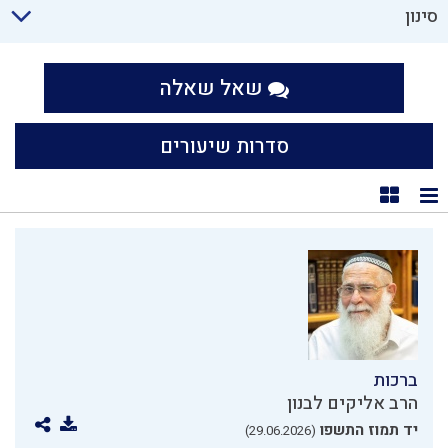
סינון
שאל שאלה
סדרות שיעורים
תצוגת רשימה
תצוגת קוביות
ברכות
הרב אליקים לבנון
יד תמוז התשפו
(29.06.2026)