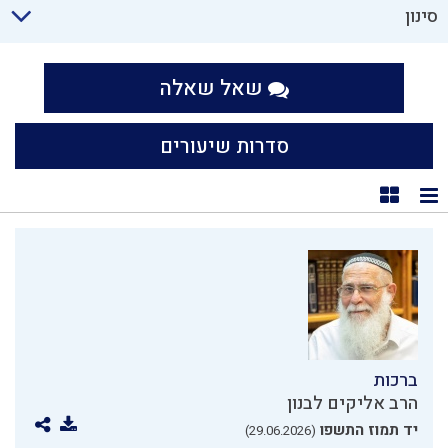
סינון
שאל שאלה
סדרות שיעורים
תצוגת רשימה
תצוגת קוביות
ברכות
הרב אליקים לבנון
יד תמוז התשפו
(29.06.2026)