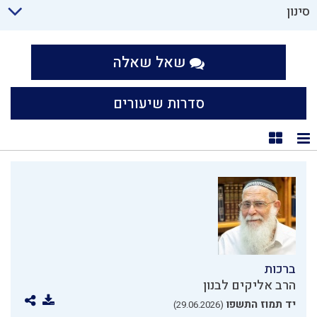
סינון
שאל שאלה
סדרות שיעורים
תצוגת רשימה
תצוגת קוביות
ברכות
הרב אליקים לבנון
יד תמוז התשפו
(29.06.2026)