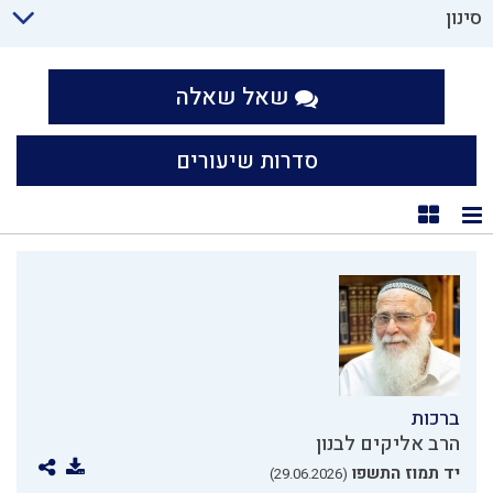
סינון
שאל שאלה
סדרות שיעורים
תצוגת רשימה
תצוגת קוביות
ברכות
הרב אליקים לבנון
יד תמוז התשפו
(29.06.2026)