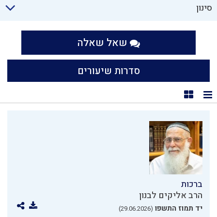
סינון
שאל שאלה
סדרות שיעורים
תצוגת רשימה
תצוגת קוביות
ברכות
הרב אליקים לבנון
יד תמוז התשפו
(29.06.2026)