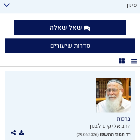
סינון
שאל שאלה
סדרות שיעורים
תצוגת רשימה
תצוגת קוביות
ברכות
הרב אליקים לבנון
יד תמוז התשפו
(29.06.2026)