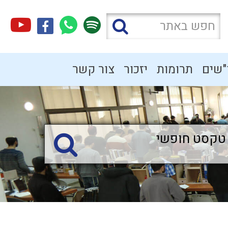
"שים
תרומות
יזכור
צור קשר