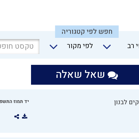
חפש לפי קטגוריה
 רב
לפי מקור
שאל שאלה
ים לבנון
יד תמוז התשפו