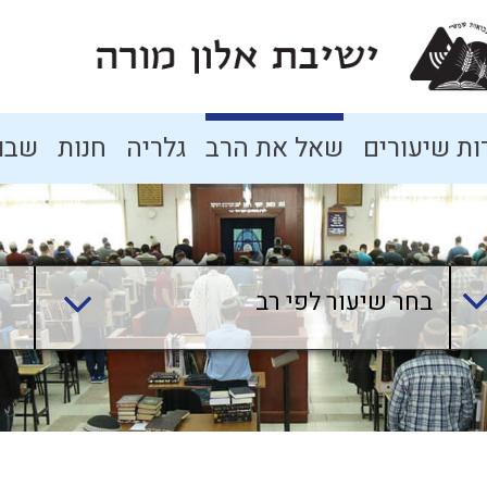
ת שיעורים
שאל את הרב
גלריה
חנות
שבו
בחר שיעור לפי רב