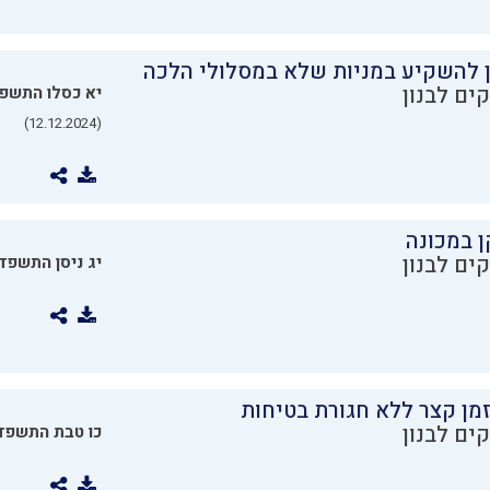
ן להשקיע במניות שלא במסלולי הלכה
ים לבנון
יא כסלו התשפ
(12.12.2024)
ן במכונה
ים לבנון
יג ניסן התשפד
מן קצר ללא חגורת בטיחות
ים לבנון
כו טבת התשפד