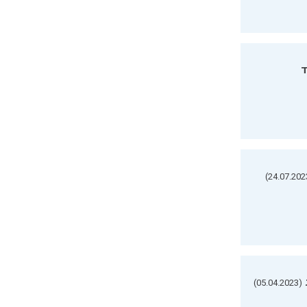
ד
(05.04.2023)