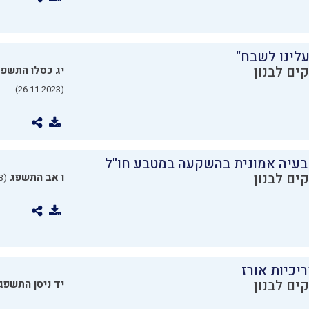
עלינו לשבח"
ים לבנון
יג כסלו התשפ
(26.11.2023)
בעיה אמונית בהשקעה במטבע חו"ל
ים לבנון
ו אב התשפג
(24.07.2023)
יכיות אורז
ים לבנון
יד ניסן התשפג