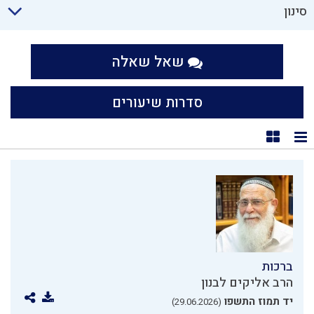
סינון
שאל שאלה
סדרות שיעורים
תצוגת רשימה
תצוגת קוביות
ברכות
הרב אליקים לבנון
יד תמוז התשפו
(29.06.2026)