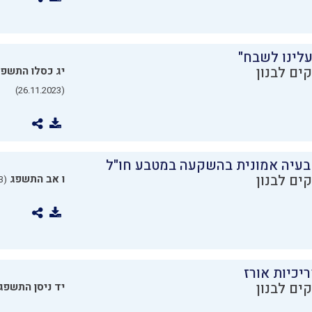
עלינו לשבח"
ים לבנון
יג כסלו התשפ
(26.11.2023)
בעיה אמונית בהשקעה במטבע חו"ל
ים לבנון
ו אב התשפג
(24.07.2023)
יכיות אורז
ים לבנון
יד ניסן התשפג