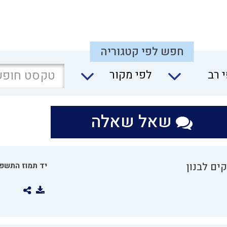
חפש לפי קטגוריה
 רב
לפי מקור
שאל שאלה
ים לבנון
יד תמוז התשפו