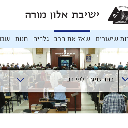
ת שיעורים
שאל את הרב
גלריה
חנות
שבו
בחר שיעור לפי רב