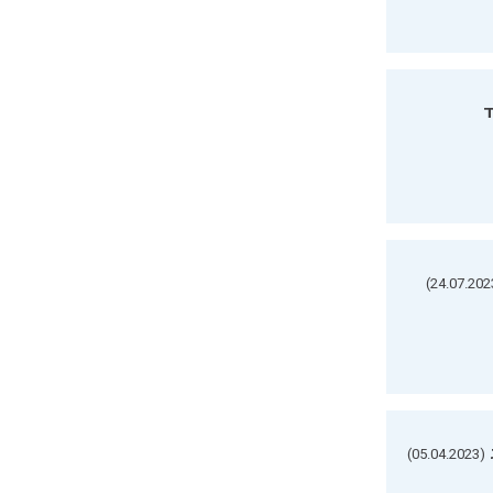
ד
(05.04.2023)