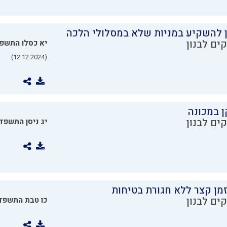
ן להשקיע במניות שלא במסלולי הלכה
ים לבנון
יא כסלו התשפ
(12.12.2024)
ן במכונה
ים לבנון
יג ניסן התשפד
מן קצר ללא חגורת בטיחות
ים לבנון
כו טבת התשפד