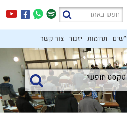
"שים
תרומות
יזכור
צור קשר