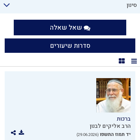
סינון
שאל שאלה
סדרות שיעורים
תצוגת רשימה
תצוגת קוביות
ברכות
הרב אליקים לבנון
יד תמוז התשפו
(29.06.2026)